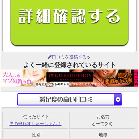
口コミを投稿するッ
よく一緒に登録されているサイト
使ったサイト
お名前
男の娘れぼりゅーしょん！
とーで(24)
性別
地域