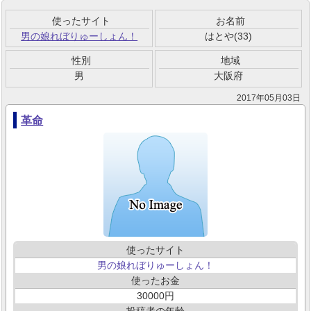
使ったサイト
お名前
男の娘れぼりゅーしょん！
はとや(33)
性別
地域
男
大阪府
2017年05月03日
革命
使ったサイト
男の娘れぼりゅーしょん！
使ったお金
30000
投稿者の年齢