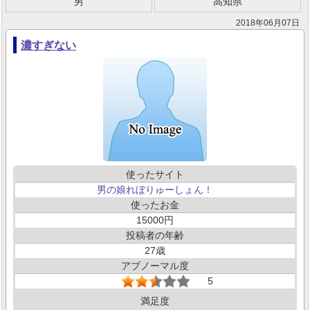
男
高知県
2018年06月07日
濃すぎない
使ったサイト
男の娘れぼりゅーしょん！
使ったお金
15000
投稿者の年齢
27
アブノーマル度
5
満足度