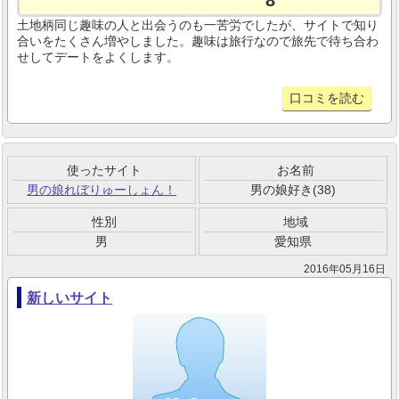
8
土地柄同じ趣味の人と出会うのも一苦労でしたが、サイトで知り
合いをたくさん増やしました。趣味は旅行なので旅先で待ち合わ
せしてデートをよくします。
口コミを読む
使ったサイト
お名前
男の娘れぼりゅーしょん！
男の娘好き(38)
性別
地域
男
愛知県
2016年05月16日
新しいサイト