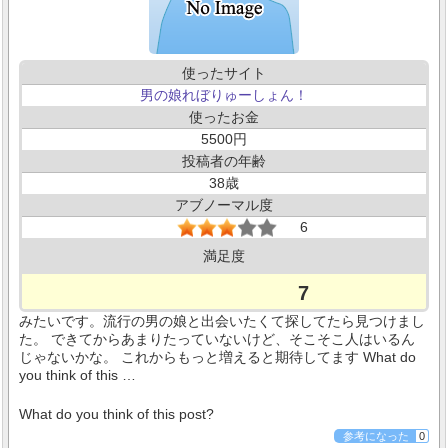
使ったサイト
男の娘れぼりゅーしょん！
使ったお金
5500
投稿者の年齢
38
アブノーマル度
6
満足度
7
みたいです。流行の男の娘と出会いたくて探してたら見つけまし
た。 できてからあまりたっていないけど、そこそこ人はいるん
じゃないかな。 これからもっと増えると期待してます What do
you think of this …
What do you think of this post?
参考になった
0