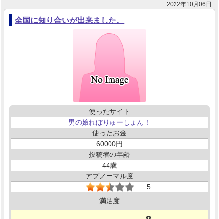
2022年10月06日
全国に知り合いが出来ました。
使ったサイト
男の娘れぼりゅーしょん！
使ったお金
60000
投稿者の年齢
44
アブノーマル度
5
満足度