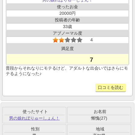
使ったお金
20000
投稿者の年齢
33
アブノーマル度
4
満足度
7
普段からそれなりにモテるけど、アダルトな出会いではさらにモ
テるようになった♪
口コミを読む
使ったサイト
お名前
男の娘れぼりゅーしょん！
慚愧(27)
性別
地域