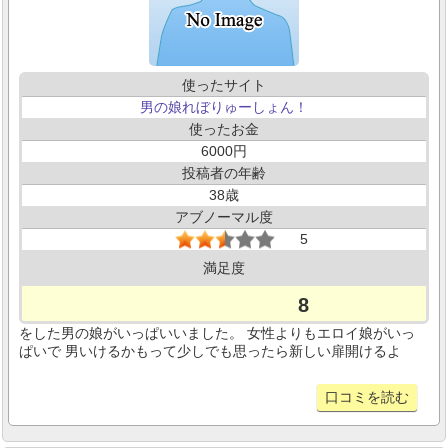
使ったサイト
男の娘れぼりゅーしょん！
使ったお金
6000
投稿者の年齢
38
アブノーマル度
5
満足度
8
をした男の娘がいっぱいいました。 女性よりもエロイ娘がいっ
ぱいで 男いけるかもって少しでも思ったら新しい扉開けるよ
口コミを読む