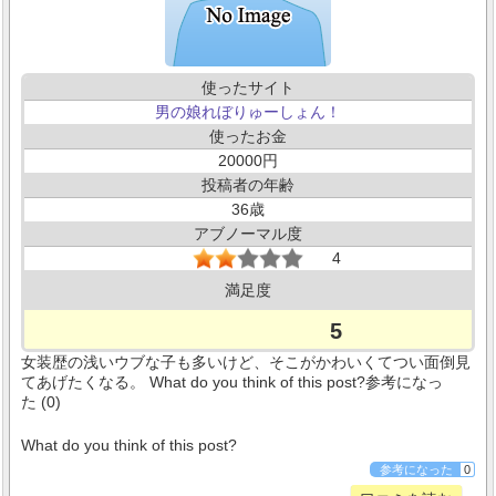
使ったサイト
男の娘れぼりゅーしょん！
使ったお金
20000
投稿者の年齢
36
アブノーマル度
4
満足度
5
女装歴の浅いウブな子も多いけど、そこがかわいくてつい面倒見
てあげたくなる。 What do you think of this post?参考になっ
た (0)
What do you think of this post?
参考になった
0