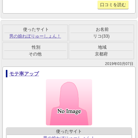
口コミを読む
使ったサイト
お名前
男の娘れぼりゅーしょん！
リコ(33)
性別
地域
その他
京都府
2019年03月07日
モテ率アップ
使ったサイト
男の娘れぼりゅーしょん！